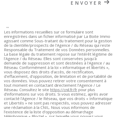
ENVOYER
**
Les informations recueillies sur ce formulaire sont
enregistrées dans un fichier informatisé par La Boite Immo
agissant comme Sous-traitant du traitement pour la gestion
de la clientèle/prospects de l'Agence / du Réseau qui reste
Responsable du Traitement de vos Données personnelles.
La base légale du traitement repose sur l'intérêt légitime de
l'Agence / du Réseau. Elles sont conservées jusqu'à
demande de suppression et sont destinées à l'Agence / au
Réseau. Conformément à la loi « informatique et libertés »,
vous disposez des droits d’accès, de rectification,
d’effacement, d’opposition, de limitation et de portabilité de
vos données. Vous pouvez retirer votre consentement à
tout moment en contactant directement l’Agence / Le
Réseau. Consultez le site
https://cnil.fr/fr
pour plus
d’informations sur vos droits. Si vous estimez, après avoir
contacté l'Agence / le Réseau, que vos droits « Informatique
et Libertés » ne sont pas respectés, vous pouvez adresser
une réclamation à la CNIL. Nous vous informons de
l’existence de la liste d'opposition au démarchage
téléphonique « Bloctel », sur laquelle vous pouvez vous