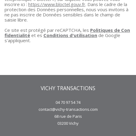
inscrire ici :
https://www.bloctel.gouv.fr
. Dans le cadre de la
protection des Données personnelles, nous vous invitons à
ne pas inscrire de Données sensibles dans le champ de
saisie libre.
Ce site est protégé par reCAPTCHA, les
Politiques de Con
fidentialité
et es
Conditions d'utilisation
de Google
s'appliquent.
VICHY TRANSACTIONS
04 70 97 54 74
contact@vichy-transactions.com
68 rue de Paris
03200
Vichy