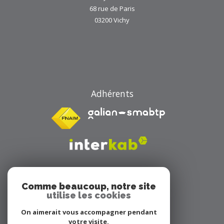
68 rue de Paris
03200
Vichy
Adhérents
Comme beaucoup, notre site
utilise les cookies
On aimerait vous accompagner pendant
Avis clients
votre visite.