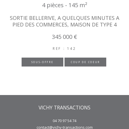
4 pièces - 145 m²
SORTIE BELLERIVE, A QUELQUES MINUTES A
PIED DES COMMERCES, MAISON DE TYPE 4
345 000 €
REF : 142
SOUS-OFFRE
COUP DE COEUR
VICHY TRANSACTIONS
04 70 97 54 74
contact@vichy-transactions.com