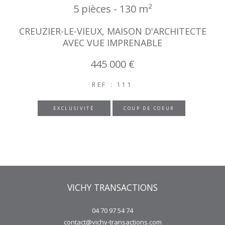
5 pièces - 130 m²
CREUZIER-LE-VIEUX, MAISON D'ARCHITECTE
AVEC VUE IMPRENABLE
445 000 €
REF : 111
EXCLUSIVITÉ
COUP DE COEUR
VICHY TRANSACTIONS
04 70 97 54 74
contact@vichy-transactions.com