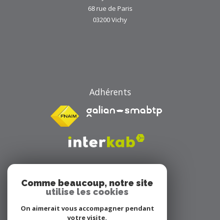
68 rue de Paris
03200
Vichy
Adhérents
Comme beaucoup, notre site
utilise les cookies
On aimerait vous accompagner pendant
Avis clients
votre visite.