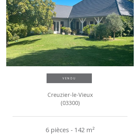
VENDU
Creuzier-le-Vieux
(03300)
6 pièces - 142 m²