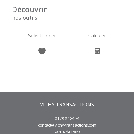
découvrir
nos outils
Sélectionner
Calculer
VICHY TRANSACTIONS
04 70 97 54 74
contact@vichy-transactions.com
68 rue de Paris