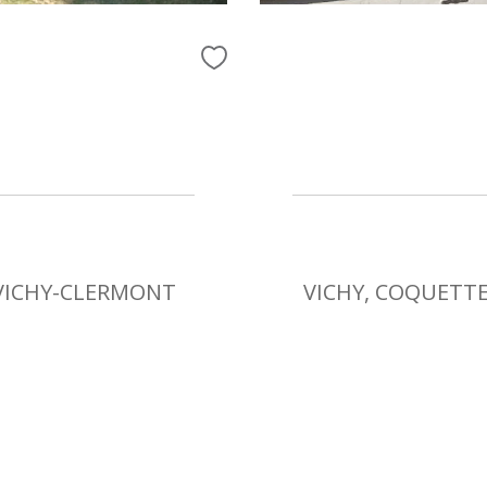
 VICHY-CLERMONT
VICHY, COQUETT