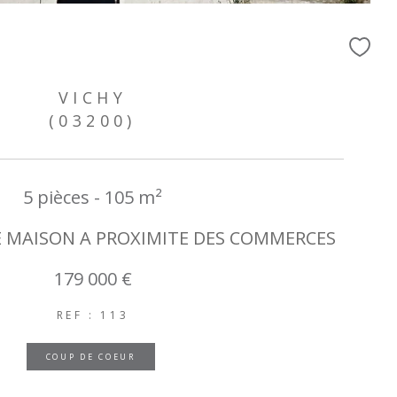
VICHY
(03200)
5 pièces - 105 m²
E MAISON A PROXIMITE DES COMMERCES
179 000 €
REF : 113
COUP DE COEUR