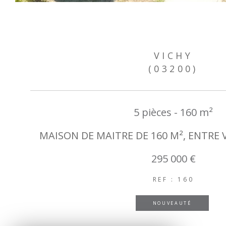
VICHY
(03200)
5 pièces - 160 m²
MAISON DE MAITRE DE 160 M², ENTRE
295 000 €
REF : 160
NOUVEAUTÉ