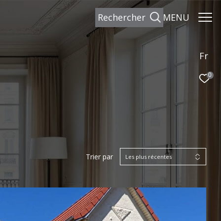
rechercher
MENU
Fr
0
Trier par
Les plus récentes