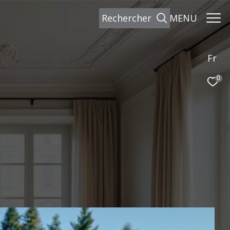
rechercher
MENU
Fr
0