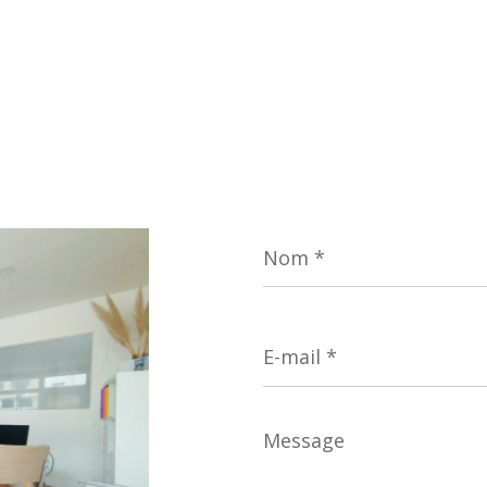
Nom
*
E-
mail
*
Message
*