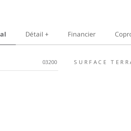
al
Détail +
Financier
Copr
03200
SURFACE TERR