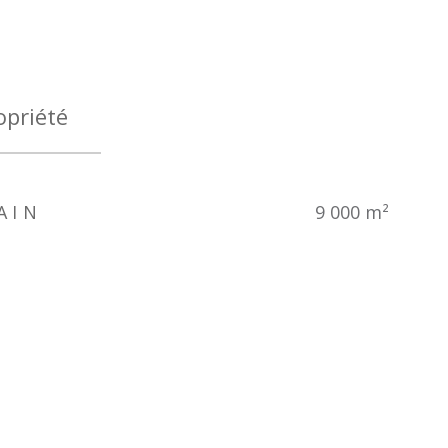
opriété
AIN
9 000 m²