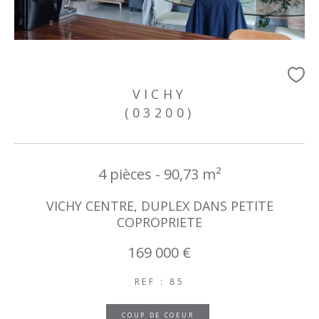
VICHY
(03200)
4 pièces - 90,73 m²
VICHY CENTRE, DUPLEX DANS PETITE
COPROPRIETE
169 000 €
REF : 85
COUP DE COEUR