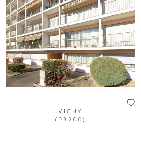
VICHY
(03200)