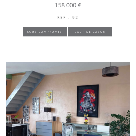
158 000 €
REF : 92
SOUS-COMPROMIS
COUP DE COEUR