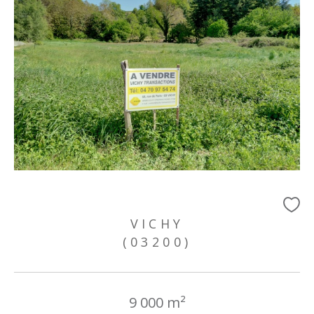
VICHY
(03200)
9 000 m²