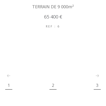
TERRAIN DE 9 000m²
65 400 €
REF : 6
1
2
3