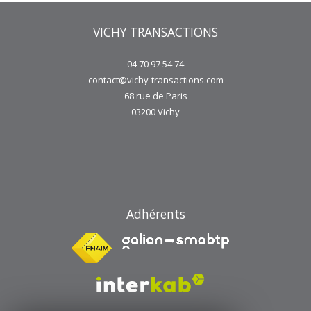
VICHY TRANSACTIONS
04 70 97 54 74
contact@vichy-transactions.com
68 rue de Paris
03200
Vichy
Adhérents